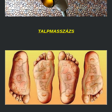
TALPMASSZÁZS