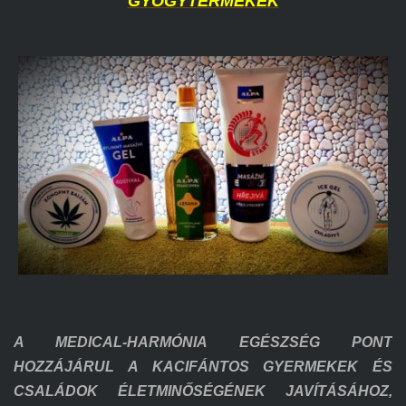
GYÓGYTERMÉKEK
A MEDICAL-HARMÓNIA EGÉSZSÉG PONT
HOZZÁJÁRUL A KACIFÁNTOS GYERMEKEK ÉS
CSALÁDOK ÉLETMINŐSÉGÉNEK JAVÍTÁSÁHOZ,