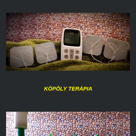
KÖPÖLY TERÁPIA