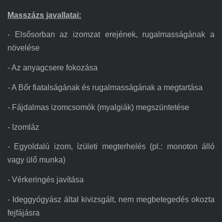
Masszázs javallatai:
- Elsősorban az izomzat erejének, rugalmasságának a
növelése
- Az anyagcsere fokozása
- A Bőr fiatalságának és rugalmasságának a megtartása
- Fájdalmas izomcsomók (myalgiák) megszüntetése
- Izomláz
- Egyoldalú izom, ízületi megterhelés (pl.: monoton álló
vagy ülő munka)
- Vérkeringés javítása
- Ideggyógyász által kivizsgált, nem megbetegedés okozta
fejfájásra