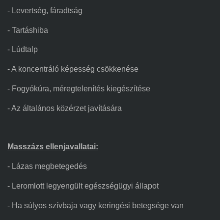
- Levertség, fáradtság
- Tartáshiba
- Lúdtalp
- A koncentráló képesség csökkenése
- Fogyókúra,
m
éregtelenítés kiegészítése
- Az általános közérzet javítására
Masszázs ellenjavallatai:
- Lázas megbetegedés
- Leromlott legyengült egészségügyi állapot
- Ha súlyos szívbaja vagy keringési betegsége van