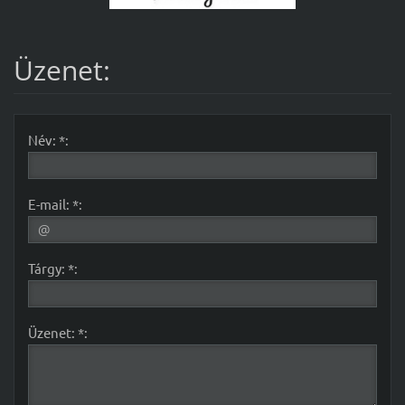
Üzenet:
Név: *:
E-mail: *:
Tárgy: *:
Üzenet: *: