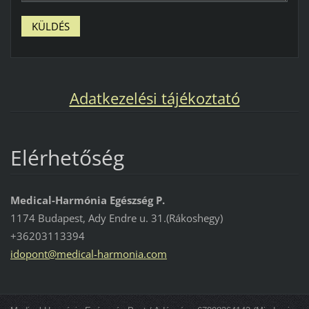
Adatkezelési tájékoztató
Elérhetőség
Medical-Harmónia Egészség P.
1174 Budapest, Ady Endre u. 31.(Rákoshegy)
+36203113394
idopont@medical-harmonia.com