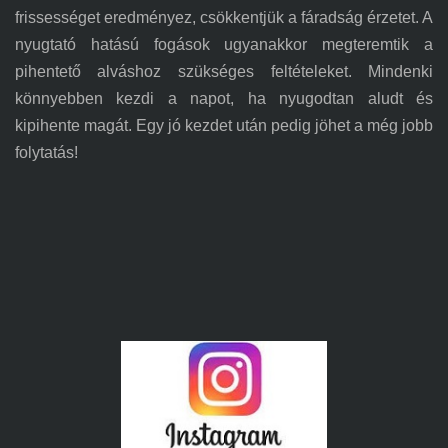
frissességet eredményez, csökkentjük a fáradság érzetet. A
nyugtató hatású fogások ugyanakkor megteremtik a
pihentető alváshoz szükséges feltételeket. Mindenki
könnyebben kezdi a napot, ha nyugodtan aludt és
kipihente magát. Egy jó kezdet után pedig jöhet a még jobb
folytatás!