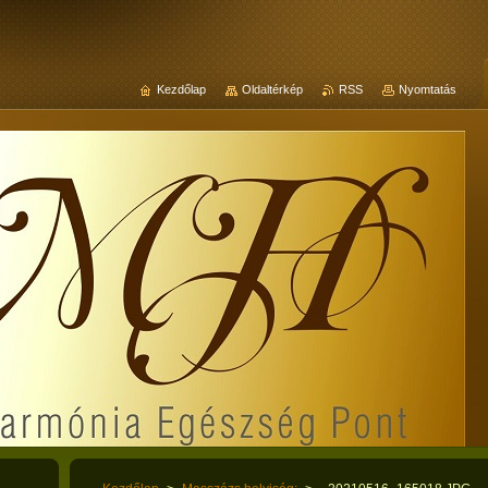
Kezdőlap
Oldaltérkép
RSS
Nyomtatás