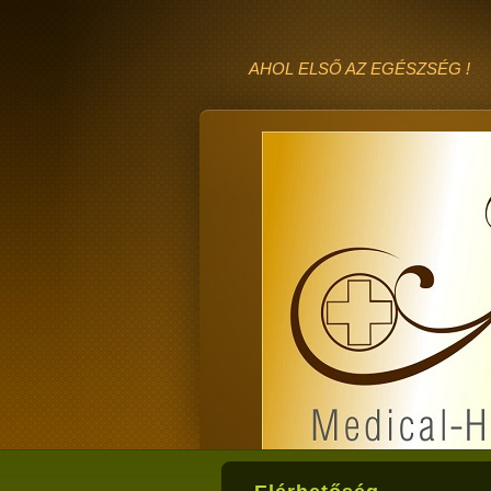
AHOL ELSŐ AZ EGÉSZSÉG !